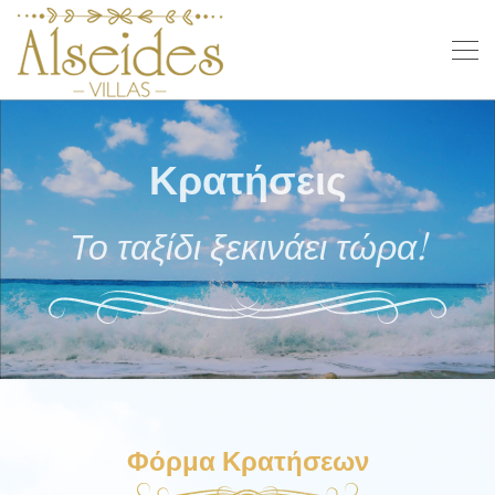
Κρατήσεις
Το ταξίδι ξεκινάει τώρα!
Φόρμα Κρατήσεων