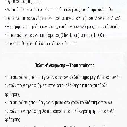
αργότερο έως τις 11:00.
• Αν επιθυμείτε να παρατείνετε τη διαμονή σας στο διαμέρισμα, θα
πρέπει να επικοινωνήσετε έγκαιρα με την υποδοχή του “Alseides Villas”.
• Η επιμήκυνση της διαμονής σας, κατόπιν συνεννόησης με τον ιδιοκτήτη.
• H παράδοση του διαμερίσματος (Check out) μετά τις 18:00 το
απόγευμα θα χρεωθεί ως μια διανυκτέρευση.
Πολιτική Ακύρωσης – Τροποποίησης
• Για ακυρώσεις που θα γίνουν σε χρονικό διάστημα μεγαλύτερο των 60
ημερών πριν την άφιξη, επιστρέφεται ολόκληρη η προκαταβολή
κράτησης.
• Για ακυρώσεις που θα γίνουν μέσα στο χρονικό διάστημα των 60
ημερών πριν την άφιξη θα παρακρατείται ολόκληρη η προκαταβολή
κράτησης.